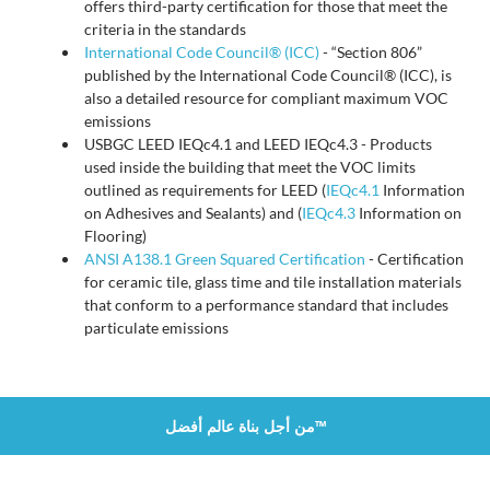
offers third-party certification for those that meet the
criteria in the standards
International Code Council® (ICC)
- “Section 806”
published by the International Code Council® (ICC), is
also a detailed resource for compliant maximum VOC
emissions
USBGC LEED IEQc4.1 and LEED IEQc4.3 - Products
used inside the building that meet the VOC limits
outlined as requirements for LEED (
IEQc4.1
Information
on Adhesives and Sealants) and (
IEQc4.3
Information on
Flooring)
ANSI A138.1 Green Squared Certification
- Certification
for ceramic tile, glass time and tile installation materials
that conform to a performance standard that includes
particulate emissions
من أجل بناة عالم أفضل™