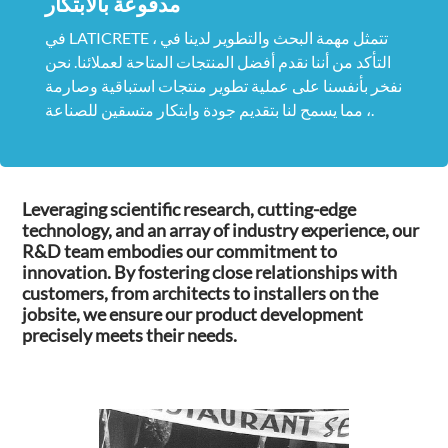
مدفوعة بالابتكار
في LATICRETE ، تتمثل مهمة البحث والتطوير لدينا في
التأكد من أننا نقدم أفضل المنتجات المتاحة لعملائنا. نحن
نفخر بأنفسنا على عملية تطوير منتجات استباقية وصارمة
، مما يسمح لنا بتقديم جودة وابتكار متسقين للصناعة.
Leveraging scientific research, cutting-edge
technology, and an array of industry experience, our
R&D team embodies our commitment to
innovation. By fostering close relationships with
customers, from architects to installers on the
jobsite, we ensure our product development
precisely meets their needs.