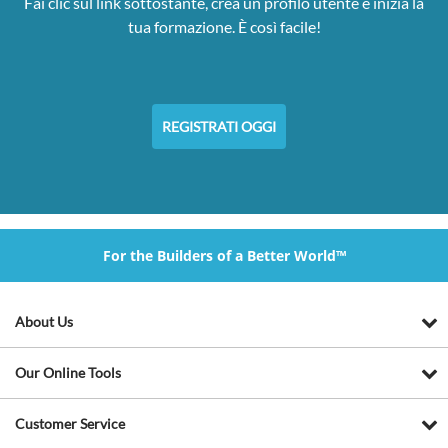
Fai clic sul link sottostante, crea un profilo utente e inizia la
tua formazione. È così facile!
REGISTRATI OGGI
For the Builders of a Better World™
About Us
Our Online Tools
Customer Service