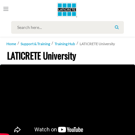
SEARCH
Home
Support & Training
Training Hub
LATICRETE University
LATICRETE University