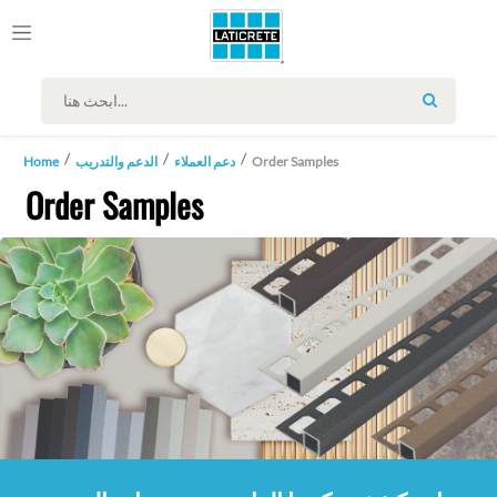
SEARCH
Order Samples
دعم العملاء
الدعم والتدريب
Home
Order Samples