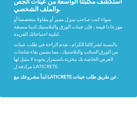
استكشف مكتبتنا الواسعة من عينات الجص
والملف الشخصي.
سواء كنت صاحب منزل مميز أو مقاولا متخصصا أو
موزعا ذا قيمة ، فإن عينات الورق والبلاستيك لدينا منسقة
لتلبية احتياجاتك الفريدة.
بالنسبة لشركائنا الكرام ، نقدم الراحة في طلب عينات
من الورق السائب والبلاستيك ، مما يضمن بقاء شاشات
العرض الخاصة بك مخزنة باستمرار بجودة لا مثيل لها
مرادفة ل LATICRETE.
ابدأ مشروعك مع LATICRETE عن طريق طلب عينات.