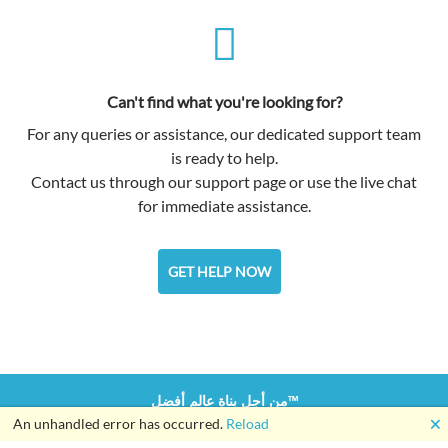
Can't find what you're looking for?
For any queries or assistance, our dedicated support team
is ready to help.
Contact us through our support page or use the live chat
for immediate assistance.
GET HELP NOW
من أجل بناة عالم أفضل™
🗙
An unhandled error has occurred.
Reload