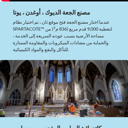
مصنع الجعة الديوك ، أوغدن ، يوتا
عندما اختار مصنع الجعة فتح موقع ثان ، تم اختيار نظام
2
SPARTACOTE™ لتغطية 9,000 قدم مربع (836 م
) من
مساحة الأرضية بسبب عودته السريعة إلى الخدمة ،
والحماية من مضادات الميكروبات والمقاومة الممتازة
للتآكل والبقع والمواد الكيميائية.
كاتدرائية الصليب المقدس ، بوسطن ،