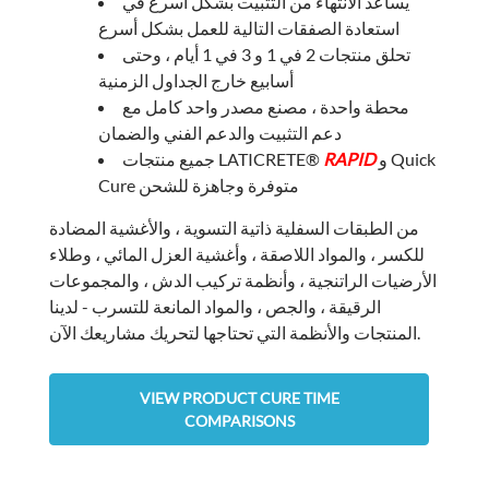
يساعد الانتهاء من التثبيت بشكل أسرع في
استعادة الصفقات التالية للعمل بشكل أسرع
تحلق منتجات 2 في 1 و 3 في 1 أيام ، وحتى
أسابيع خارج الجداول الزمنية
محطة واحدة ، مصنع مصدر واحد كامل مع
دعم التثبيت والدعم الفني والضمان
و Quick
RAPID
جميع منتجات LATICRETE®
Cure متوفرة وجاهزة للشحن
من الطبقات السفلية ذاتية التسوية ، والأغشية المضادة
للكسر ، والمواد اللاصقة ، وأغشية العزل المائي ، وطلاء
الأرضيات الراتنجية ، وأنظمة تركيب الدش ، والمجموعات
الرقيقة ، والجص ، والمواد المانعة للتسرب - لدينا
المنتجات والأنظمة التي تحتاجها لتحريك مشاريعك الآن.
VIEW PRODUCT CURE TIME
COMPARISONS