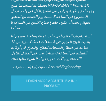
العمليات. استخدمنا منتج VAPOR BAN™ Primer ER ،
وهو حاجز رطوبة وبرايمر في تطبيق الكل في واحد. ندخل
المشروع في الساعة 5 مساء يوم الجمعة مع الطابق
النهائي يجب أن يكون جاهزا صباح الاثنين في الساعة 8
صباحا.
استخدام هذا المنتج يلغي جلب عمالة إضافية ويسمح لنا
بتثبيت ألواح الفينيل في 3 ساعات فقط. لا مزيد من 12
ساعة في انتظار المنتجات للعلاج والتعرق في أوقات
التسليم في الساعة 8 صباحا. نحن في المنزل لتناول
العشاء يوم الأحد. نحن نحبها ، لا شيء مثلها هناك!
- مايك بارفيلد ، مشرف ، Acousti Engineering
LEARN MORE ABOUT THIS 2-IN-1
PRODUCT