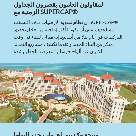
المقاولون العامون يقصرون الجداول
الزمنية مع SUPERCAP®
اكتشفت GCs أن نظام تسوية الأرضيات SUPERCAP®
يساعدهم على أن يكونوا أكثر إنتاجية من خلال تحقيق
التركيبات في أيام بدلا من أسابيع. إنه مثالي للبدء في وقت
مبكر من البناء الجديد وعندما تكشف مشاريع التجديد
الكبرى عن ألواح خرسانية معرضة للخطر بشدة.
منتجع وكازينو باها مار ، جزر البهاما