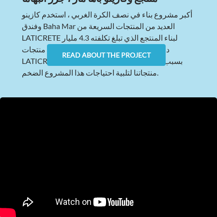
أكبر مشروع بناء في نصف الكرة الغربي ، استخدم كازينو
وفندق Baha Mar العديد من المنتجات السريعة من
LATICRETE لبناء المنتجع الذي تبلغ تكلفته 4.3 مليار
دولار. اختارت شركة إدارة البناء استخدام منتجات
READ ABOUT THE PROJECT
LATICRETE® بسبب سجلنا الحافل وقدرتنا ومحفظة
منتجاتنا لتلبية احتياجات هذا المشروع الضخم.