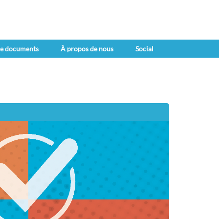
de documents
À propos de nous
Social