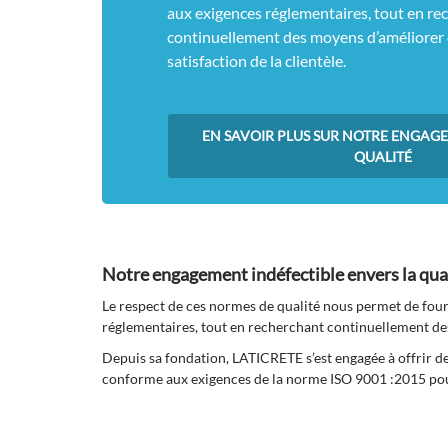
aux exigences réglementaires, tout en re
continuellement des moyens d’améliorer e
satisfaction de la clientèle.
EN SAVOIR PLUS SUR NOTRE ENGAG
QUALITÉ
Notre engagement indéfectible envers la quali
Le respect de ces normes de qualité nous permet de fourn
réglementaires, tout en recherchant continuellement des 
Depuis sa fondation, LATICRETE s’est engagée à offrir des
conforme aux exigences de la norme ISO 9001 :2015 pour 