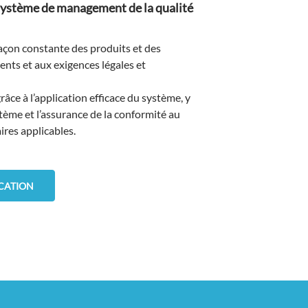
 système de management de la qualité
façon constante des produits et des
ents et aux exigences légales et
grâce à l’application efficace du système, y
tème et l’assurance de la conformité au
ires applicables.
ICATION