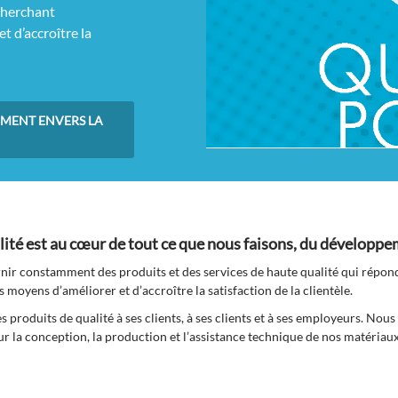
cherchant
t d’accroître la
EMENT ENVERS LA
té est au cœur de tout ce que nous faisons, du développeme
ir constamment des produits et des services de haute qualité qui réponden
moyens d’améliorer et d’accroître la satisfaction de la clientèle.
 produits de qualité à ses clients, à ses clients et à ses employeurs. Nou
la conception, la production et l’assistance technique de nos matériaux